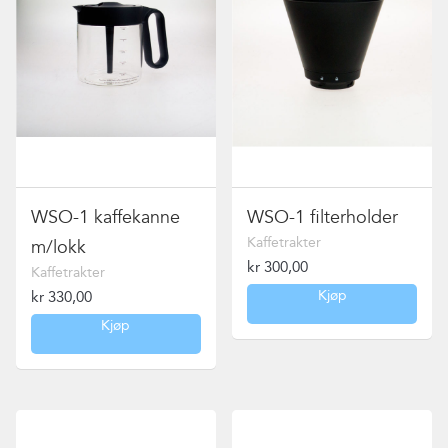
WSO-1 kaffekanne
WSO-1 filterholder
Kaffetrakter
m/lokk
kr
300,00
Kaffetrakter
Kjøp
kr
330,00
Kjøp