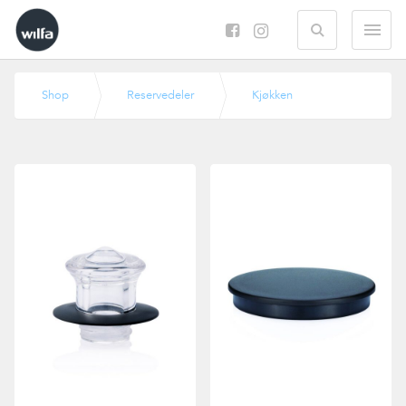
Search
M
Shop
Reservedeler
Kjøkken
Kaffetrakter