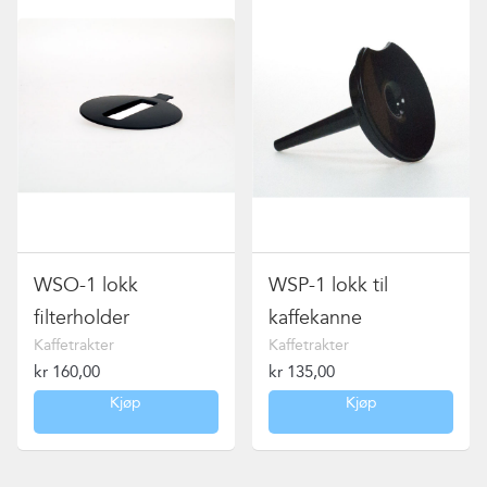
WSO-1 lokk
WSP-1 lokk til
filterholder
kaffekanne
Kaffetrakter
Kaffetrakter
kr
160,00
kr
135,00
Kjøp
Kjøp