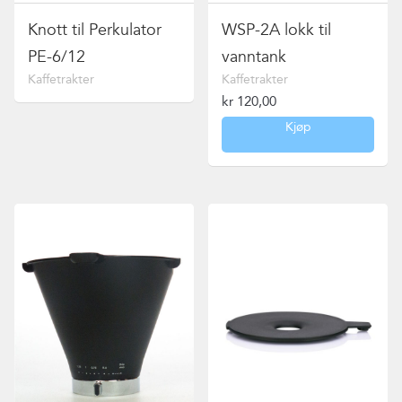
Knott til Perkulator
WSP-2A lokk til
PE-6/12
vanntank
Kaffetrakter
Kaffetrakter
kr
120,00
Kjøp