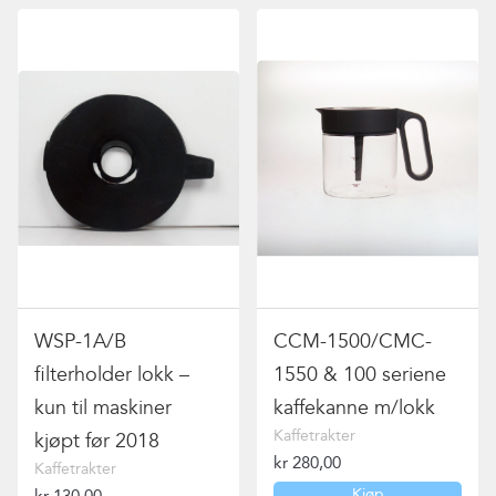
WSP-1A/B
CCM-1500/CMC-
filterholder lokk –
1550 & 100 seriene
kun til maskiner
kaffekanne m/lokk
Kaffetrakter
kjøpt før 2018
kr
280,00
Kaffetrakter
Kjøp