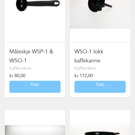
Måleskje WSP-1 &
WSO-1 lokk
WSO-1
kaffekanne
Kaffetrakter
Kaffetrakter
kr
80,00
kr
172,00
Kjøp
Kjøp