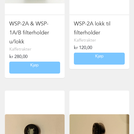
WSP-2A & WSP-
WSP-2A lokk til
1A/B filterholder
filterholder
Kaffetrakter
u/lokk
kr
120,00
Kaffetrakter
Kjøp
kr
280,00
Kjøp