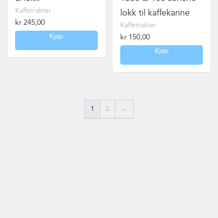
Kaffetrakter
lokk til kaffekanne
kr
245,00
Kaffetrakter
Kjøp
kr
150,00
Kjøp
1
2
→