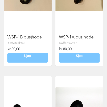
WSP-1B dusjhode
WSP-1A dusjhode
Kaffetrakter
Kaffetrakter
kr
80,00
kr
80,00
Kjøp
Kjøp