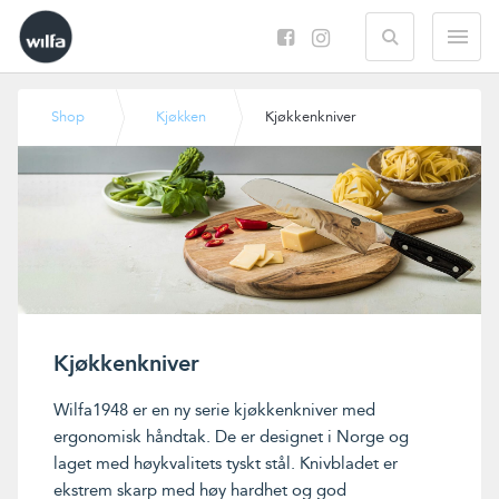
Search
M
Kjøkkenkniver
Shop
Kjøkken
Kjøkkenkniver
Wilfa1948 er en ny serie kjøkkenkniver med
ergonomisk håndtak. De er designet i Norge og
laget med høykvalitets tyskt stål. Knivbladet er
ekstrem skarp med høy hardhet og god