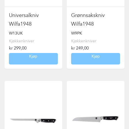
Universalkniv
Grønnsakskniv
Wilfa1948
Wilfa1948
W13UK
W9PK
Kjøkkenkniver
Kjøkkenkniver
kr
299,00
kr
249,00
Kjøp
Kjøp