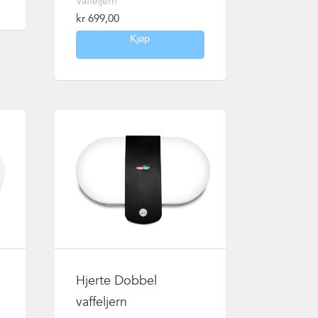
Vaffeljern
kr
699,00
Kjøp
Hjerte Dobbel
vaffeljern