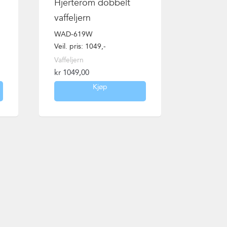
Hjerterom dobbelt
vaffeljern
WAD-619W
Veil. pris: 1049,-
Vaffeljern
kr
1049,00
Kjøp