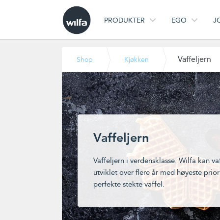
PRODUKTER
EGO
J
Vaffeljern
Shop
Kjøkken
Vaffeljern
Vaffeljern i verdensklasse. Wilfa kan vaf
utviklet over flere år med høyeste priori
perfekte stekte vaffel.