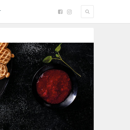
Search
T