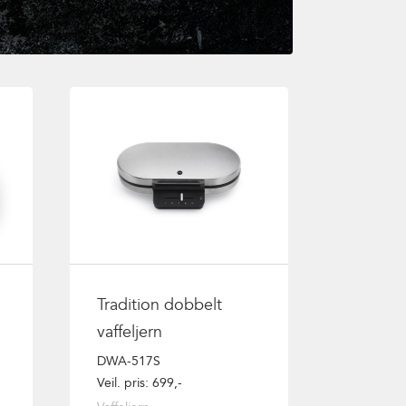
Tradition dobbelt
vaffeljern
DWA-517S
Veil. pris: 699,-