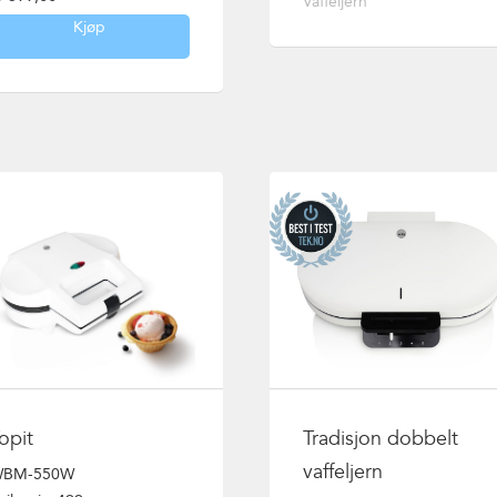
Vaffeljern
Kjøp
opit
Tradisjon dobbelt
vaffeljern
BM-550W