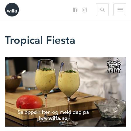
Search
M
Tropical Fiesta