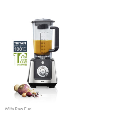
Wilfa Raw Fuel