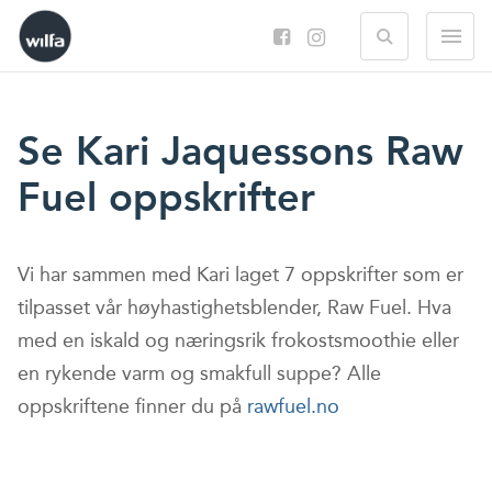
Search
M
Se Kari Jaquessons Raw
Fuel oppskrifter
Vi har sammen med Kari laget 7 oppskrifter som er
tilpasset vår høyhastighetsblender, Raw Fuel. Hva
med en iskald og næringsrik frokostsmoothie eller
en rykende varm og smakfull suppe? Alle
oppskriftene finner du på
rawfuel.no