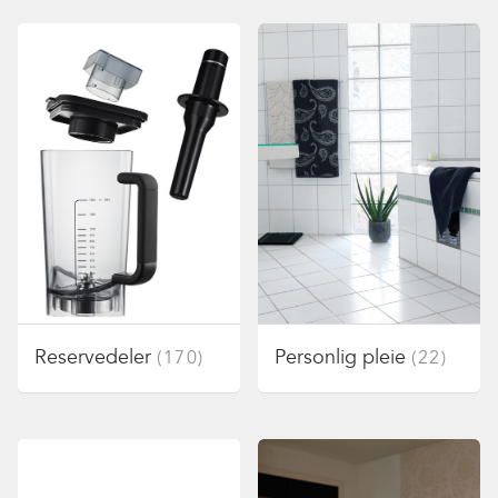
Reservedeler
Personlig pleie
(170)
(22)