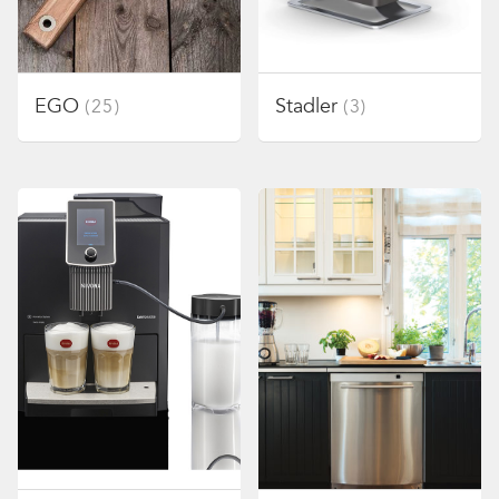
EGO
Stadler
(25)
(3)