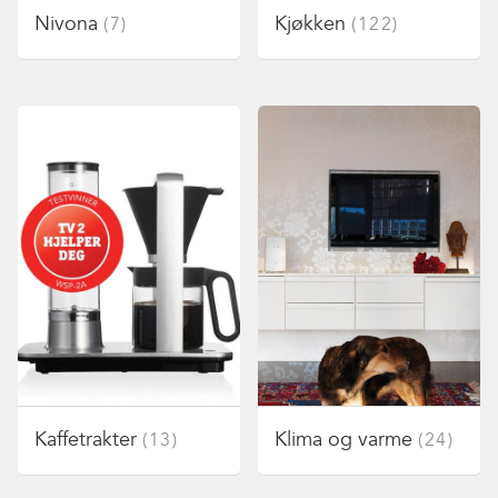
Nivona
Kjøkken
(7)
(122)
Kaffetrakter
Klima og varme
(13)
(24)