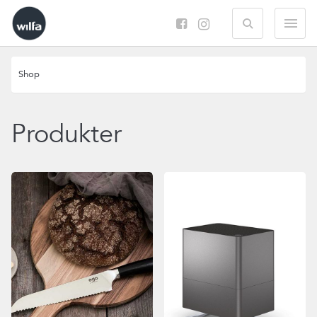
Search
M
Shop
Produkter