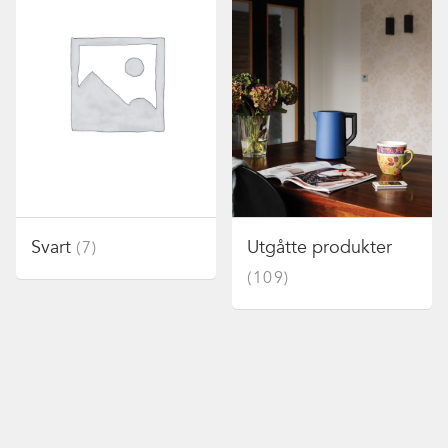
Svart
Utgåtte produkter
(7)
(109)