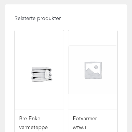
Relaterte produkter
Bre Enkel
Fotvarmer
varmeteppe
WFW-1