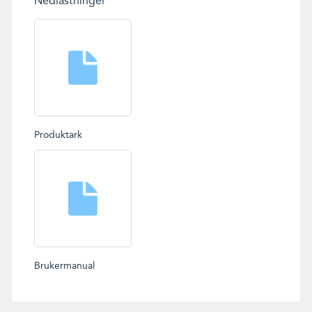
Nedlastninger
Produktark
Brukermanual