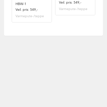
Veil. pris: 549,-
HBW-1
Varmepute-/teppe
Veil. pris: 549,-
Varmepute-/teppe