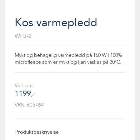
Kos varmepledd
WFB-2
Mykt og behagelig varmepledd på 160 W i 100%
microfleece som er mykt og kan vaskes på 30°C.
Veil. pris
1199,-
VRN:
605769
Produktbeskrivelse