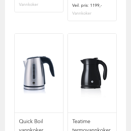
Vannkoker
Veil. pris: 1199,-
Vannkoker
Quick Boil
Teatime
vannkoker
termovannkoker