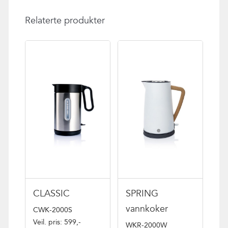
Relaterte produkter
CLASSIC
SPRING
vannkoker
CWK-2000S
Veil. pris: 599,-
WKR-2000W