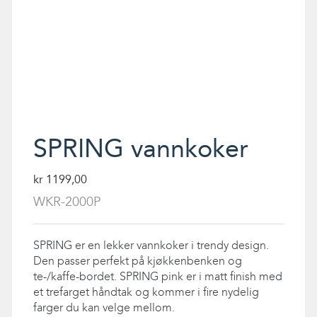
SPRING vannkoker
kr
1199,00
WKR-2000P
SPRING er en lekker vannkoker i trendy design.
Den passer perfekt på kjøkkenbenken og
te-/kaffe-bordet. SPRING pink er i matt finish med
et trefarget håndtak og kommer i fire nydelig
farger du kan velge mellom.