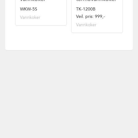
WKW-5S
TK-1200B
Veil. pris: 999,-
Vannkoker
Vannkoker