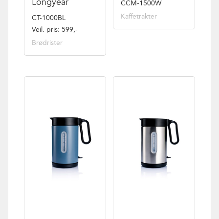
Longyear
CCM-1500W
Kaffetrakter
CT-1000BL
Veil. pris: 599,-
Brødrister