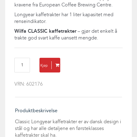
kravene fra European Coffee Brewing Centre.
Longyear kaffetrakter har 1 liter kapasitet med
renseindikator.
Wilfa CLASSIC kaffetrakter
– gjør det enkelt å
trakte god svart kaffe uansett mengde.
CLASSIC
Kjøp
Longyear
kaffetrakter
antall
VRN:
602176
Produktbeskrivelse
Classic Longyear kaffetrakter er av dansk design i
stål og har alle detaljene en førsteklasses
kaffetrakter skal ha.